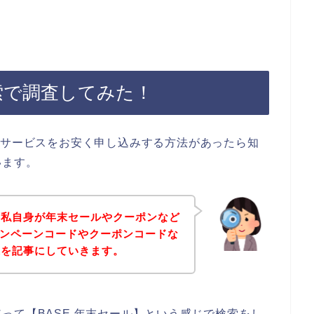
索で調査してみた！
のサービスをお安く申し込みする方法があったら知
います。
、私自身が年末セールやクーポンなど
ャンペーンコードやクーポンコードな
果を記事にしていきます。
って【BASE 年末セール】という感じで検索をし