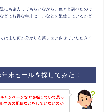
友達にも協力してもらいながら、色々と調べたので
ンなどでお得な年末セールなどを配信しているかど
いてはまた何か分かり次第シェアさせていただきま
の年末セールを探してみた！
やキャンペーンなどを探していて思っ
メルマガの配信などをしていないのか