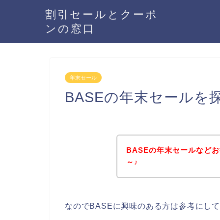
割引セールとクーポ
ンの窓口
年末セール
BASEの年末セールを
BASEの年末セールなど
～♪
なのでBASEに興味のある方は参考にし