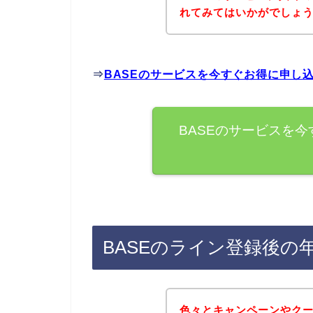
れてみてはいかがでしょ
⇒
BASEのサービスを今すぐお得に申し
BASEのサービスを
BASEのライン登録後
色々とキャンペーンやク