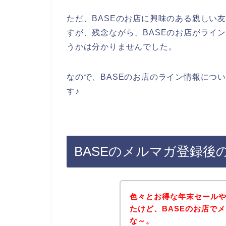
ただ、BASEのお店に興味のある親しい
すが、残念ながら、BASEのお店がライ
うかは分かりませんでした。
なので、BASEのお店のライン情報につ
す♪
BASEのメルマガ登録後
色々とお得な年末セール
たけど、BASEのお店で
な～。