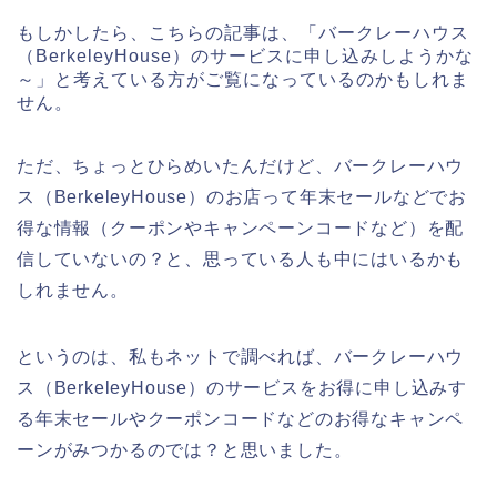
もしかしたら、こちらの記事は、「バークレーハウス
（BerkeleyHouse）のサービスに申し込みしようかな
～」と考えている方がご覧になっているのかもしれま
せん。
ただ、ちょっとひらめいたんだけど、バークレーハウ
ス（BerkeleyHouse）のお店って年末セールなどでお
得な情報（クーポンやキャンペーンコードなど）を配
信していないの？と、思っている人も中にはいるかも
しれません。
というのは、私もネットで調べれば、バークレーハウ
ス（BerkeleyHouse）のサービスをお得に申し込みす
る年末セールやクーポンコードなどのお得なキャンペ
ーンがみつかるのでは？と思いました。