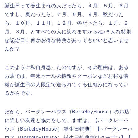
誕生日って春生まれの人だったら、４月、５月、６月
ですし、夏だったら、７月、８月、９月、秋だった
ら、１０月、１１月、１２月、冬だったら、１月、２
月、３月、とすべての人に訪れますからね♪そんな特別
な記念日に何かお得な特典があってもいいと思いませ
んか？
このように私自身思ったのですが、その理由は、ある
お店では、年末セールの情報やクーポンなどお得な情
報が誕生日の人限定で送られてくる仕組みになってい
るからです。
だから、バークレーハウス（BerkeleyHouse）のお店
に詳しい友達と協力をして、まずは、【バークレーハ
ウス（BerkeleyHouse） 誕生日特典】【 バークレーハ
ウス（BerkeleyHouse） 誕生日特典割引クーポン】【