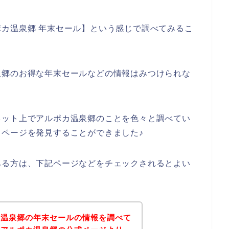
カ温泉郷 年末セール】という感じで調べてみるこ
泉郷のお得な年末セールなどの情報はみつけられな
ネット上でアルポカ温泉郷のことを色々と調べてい
ページを発見することができました♪
ある方は、下記ページなどをチェックされるとよい
カ温泉郷の年末セールの情報を調べて