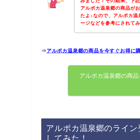
みました！その結果、下
アルポカ温泉郷の商品が
たよ♪なので、アルポカ温
ージなどを参考にされて
⇒
アルポカ温泉郷の商品を今すぐお得に
アルポカ温泉郷の商品
アルポカ温泉郷のライン
してみた！