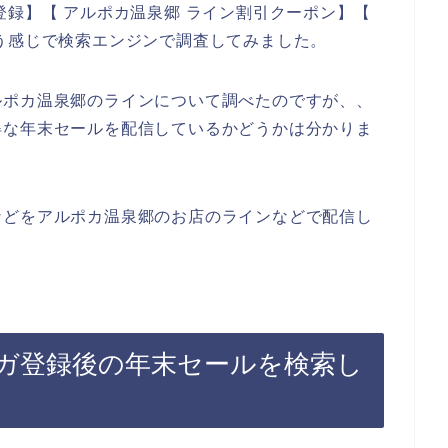
登録】【 アルポカ温泉郷 ライン割引クーポン】【
う感じで検索エンジンで調査してみました。
ルポカ温泉郷のラインについて調べたのですが、、
得な年末セールを配信しているかどうかは分かりま
などをアルポカ温泉郷のお店のラインなどで配信し
ガ登録後の年末セールを検索し