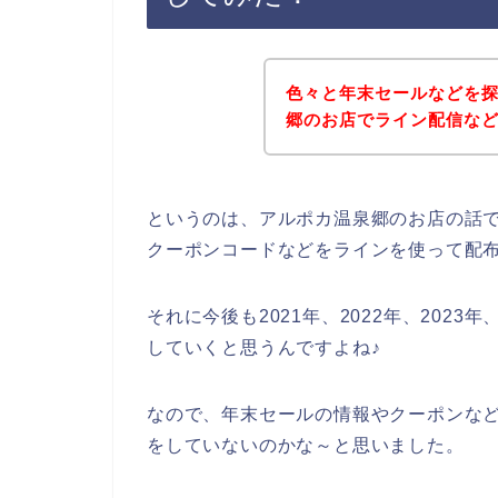
色々と年末セールなどを
郷のお店でライン配信な
というのは、アルポカ温泉郷のお店の話
クーポンコードなどをラインを使って配
それに今後も2021年、2022年、202
していくと思うんですよね♪
なので、年末セールの情報やクーポンな
をしていないのかな～と思いました。