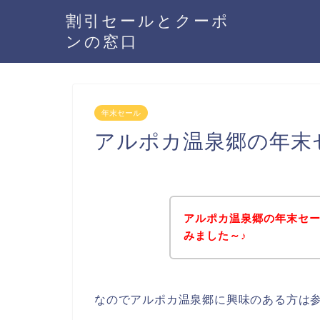
割引セールとクーポ
ンの窓口
年末セール
アルポカ温泉郷の年末
アルポカ温泉郷の年末セ
みました～♪
なのでアルポカ温泉郷に興味のある方は