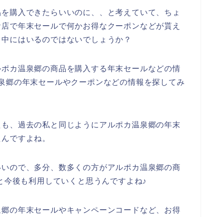
品を購入できたらいいのに、、と考えていて、ちょ
お店で年末セールで何かお得なクーポンなどが貰え
も中にはいるのではないでしょうか？
ルポカ温泉郷の商品を購入する年末セールなどの情
泉郷の年末セールやクーポンなどの情報を探してみ
たも、過去の私と同じようにアルポカ温泉郷の年末
たんですよね。
いいので、多分、数多くの方がアルポカ温泉郷の商
24年と今後も利用していくと思うんですよね♪
泉郷の年末セールやキャンペーンコードなど、お得