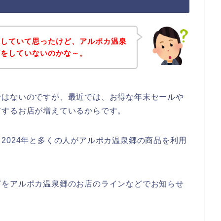
探していて思ったけど、アルポカ温泉
どをしていないのかな～。
ではないのですが、最近では、お得な年末セールや
布するお店が増えているからです。
3年、2024年と多くの人がアルポカ温泉郷の商品を利用
どをアルポカ温泉郷のお店のラインなどでお知らせ