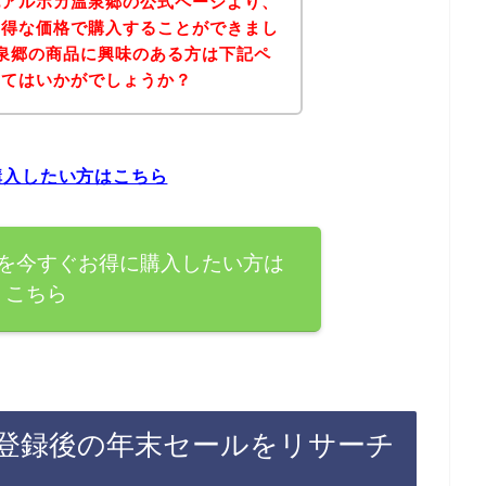
記アルポカ温泉郷の公式ページより、
お得な価格で購入することができまし
泉郷の商品に興味のある方は下記ペ
みてはいかがでしょうか？
購入したい方はこちら
を今すぐお得に購入したい方は
こちら
登録後の年末セールをリサーチ