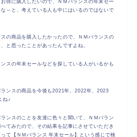
もお得に購入したいので、ＮＭバランスの年末セー
にな～と、考えている人も中にはいるのではないで
ンスの商品を購入したかったので、ＮＭバランスの
に、と思ったことがあったんですよね。
ランスの年末セールなどを探している人がいるかも
スの商品を今後も2021年、2022年、2023
よね♪
バランスのことを友達に色々と聞いて、ＮＭバラン
調べてみたので、その結果を記事にさせていただき
って【ＮＭバランス 年末セール】という感じで検