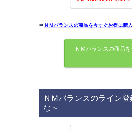
⇒
ＮＭバランスの商品を今すぐお得に購
ＮＭバランスの商品を
ＮＭバランスのライン登
な～