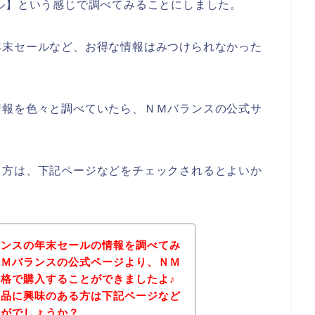
ル】という感じで調べてみることにしました。
年末セールなど、お得な情報はみつけられなかった
情報を色々と調べていたら、ＮＭバランスの公式サ
る方は、下記ページなどをチェックされるとよいか
ランスの年末セールの情報を調べてみ
ＮＭバランスの公式ページより、ＮＭ
格で購入することができましたよ♪
商品に興味のある方は下記ページなど
かがでしょうか？