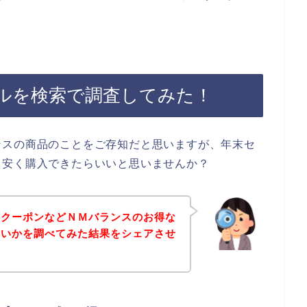
ルを検索で調査してみた！
ンスの商品のことをご存知だと思いますが、年末セ
も安く購入できたらいいと思いませんか？
、クーポンなどＮＭバランスのお得な
ないかを調べてみた結果をシェアさせ