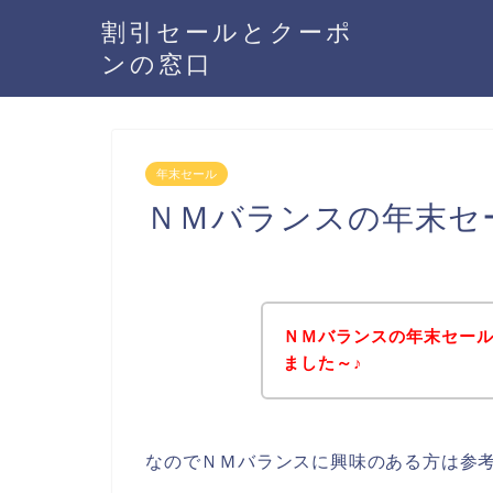
割引セールとクーポ
ンの窓口
年末セール
ＮＭバランスの年末セ
ＮＭバランスの年末セー
ました～♪
なのでＮＭバランスに興味のある方は参