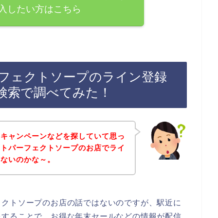
入したい方はこちら
フェクトソープのライン登録
検索で調べてみた！
やキャンペーンなどを探していて思っ
イトパーフェクトソープのお店でライ
いないのかな～。
ェクトソープのお店の話ではないのですが、駅近に
をすることで、お得な年末セールなどの情報が配信