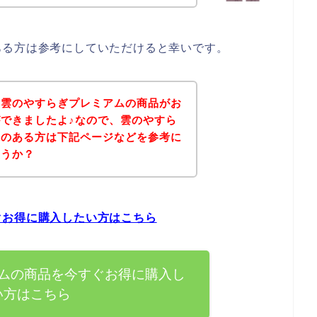
ある方は参考にしていただけると幸いです。
、雲のやすらぎプレミアムの商品がお
できましたよ♪なので、雲のやすら
味のある方は下記ページなどを参考に
ょうか？
ぐお得に購入したい方はこちら
ムの商品を今すぐお得に購入し
い方はこちら