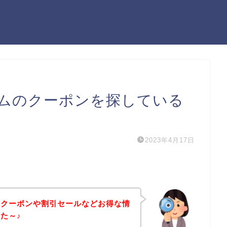
ムのクーポンを探している
2023年4月17日
のクーポンや割引セールなどお得な情
た～♪