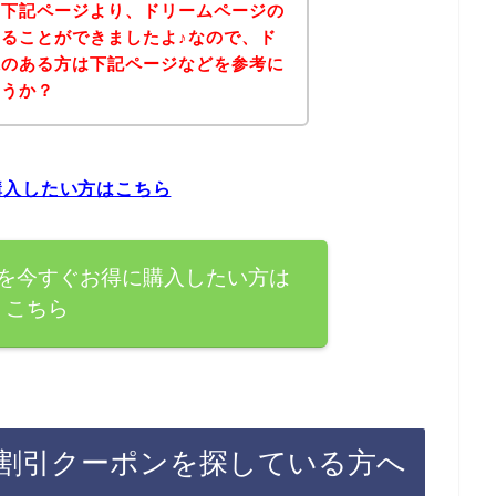
、下記ページより、ドリームページの
ることができましたよ♪なので、ド
味のある方は下記ページなどを参考に
ょうか？
購入したい方はこちら
を今すぐお得に購入したい方は
こちら
割引クーポンを探している方へ