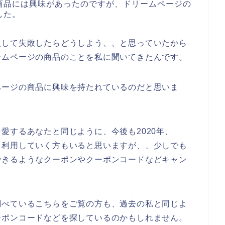
商品には興味があったのですが、ドリームページの
した。
入して失敗したらどうしよう、、と思っていたから
ームページの商品のことを私に聞いてきたんです。
ページの商品に興味を持たれているのだと思いま
愛するあなたと同じように、今後も2020年、
ずっと利用していく方もいると思いますが、、少しでも
できるようなクーポンやクーポンコードなどキャン
。
調べているこちらをご覧の方も、過去の私と同じよ
ーポンコードなどを探しているのかもしれません。