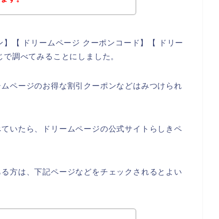
】【 ドリームページ クーポンコード】【 ドリー
じで調べてみることにしました。
ームページのお得な割引クーポンなどはみつけられ
べていたら、ドリームページの公式サイトらしきペ
ある方は、下記ページなどをチェックされるとよい