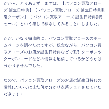
だから、とりあえず、まずは、【パソコン買取アロー
ズ 誕生日特典】【 パソコン買取アローズ 誕生日特典割
引クーポン】【 パソコン買取アローズ 誕生日特典割引
セール】という感じで検索してみることにしました。
ただ、かなり徹底的に、パソコン買取アローズのホー
ムページを調べたのですが、残念ながら、パソコン買
取アローズのお店が誕生日特典などで割引クーポンや
クーポンコードなどの情報を配信しているかどうかは
分かりませんでした。
なので、パソコン買取アローズのお店の誕生日特典の
情報についてはまた何か分かり次第シェアさせていた
だきます♪