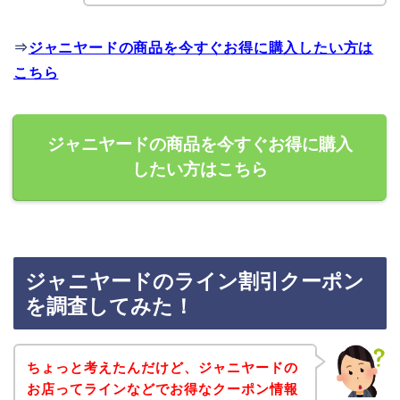
⇒
ジャニヤードの商品を今すぐお得に購入したい方は
こちら
ジャニヤードの商品を今すぐお得に購入
したい方はこちら
ジャニヤードのライン割引クーポン
を調査してみた！
ちょっと考えたんだけど、ジャニヤードの
お店ってラインなどでお得なクーポン情報