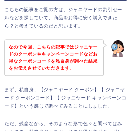
こちらの記事をご覧の方は、ジャニヤードの割引セー
ルなどを探していて、商品をお得に安く購入できた
ら？と考えているのだと思います。
なので今回、こちらの記事ではジャニヤー
ドのクーポンやキャンペーンコードなどお
得なクーポンコードを私自身が調べた結果
をお伝えさせていただきます。
まず、私自身、【ジャニヤード クーポン】【 ジャニヤ
ード クーポンコード】【 ジャニヤード キャンペーンコ
ード】という感じで調べてみることにしました。
ただ、残念ながら、そのような形で色々と調べてはみ