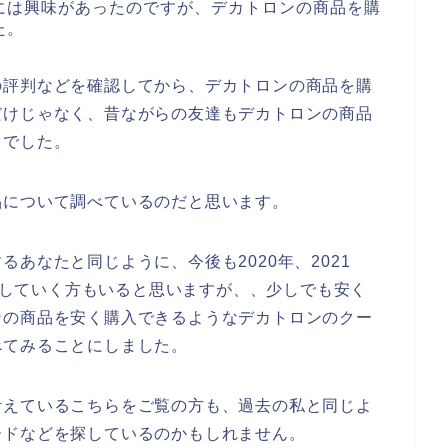
には興味があったのですが、デカトロンの商品を購
た。
の評判などを確認してから、デカトロンの商品を購
だけじゃなく、昔ながらの友達もデカトロンの商品
とでした。
品について調べているのだと思います。
あなたと同じように、今後も2020年、2021
利用していく方もいると思いますが、、少しでも安く
ンの商品を安く購入できるようなデカトロンのクー
べてみることにしました。
考えているこちらをご覧の方も、過去の私と同じよ
ードなどを探しているのかもしれません。