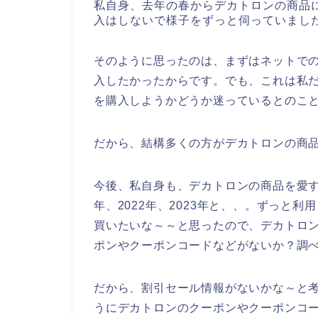
私自身、去年の春からデカトロンの商品
入はしないで様子をずっと伺っていまし
そのように思ったのは、まずはネットで
入したかったからです。でも、これは私
を購入しようかどうか迷っているとのこ
だから、結構多くの方がデカトロンの商
今後、私自身も、デカトロンの商品を愛する
年、2022年、2023年と、、。ずっと
買いたいな～～と思ったので、デカトロ
ポンやクーポンコードなどがないか？調
だから、割引セール情報がないかな～と
うにデカトロンのクーポンやクーポンコ