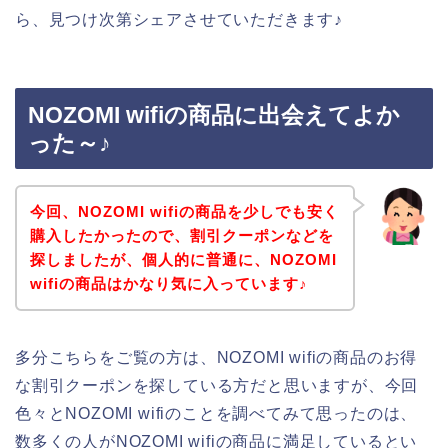
ら、見つけ次第シェアさせていただきます♪
NOZOMI wifiの商品に出会えてよか
った～♪
今回、NOZOMI wifiの商品を少しでも安く
購入したかったので、割引クーポンなどを
探しましたが、個人的に普通に、NOZOMI
wifiの商品はかなり気に入っています♪
多分こちらをご覧の方は、NOZOMI wifiの商品のお得
な割引クーポンを探している方だと思いますが、今回
色々とNOZOMI wifiのことを調べてみて思ったのは、
数多くの人がNOZOMI wifiの商品に満足しているとい