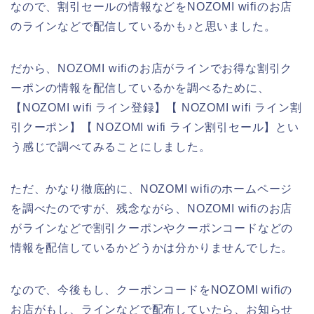
なので、割引セールの情報などをNOZOMI wifiのお店
のラインなどで配信しているかも♪と思いました。
だから、NOZOMI wifiのお店がラインでお得な割引ク
ーポンの情報を配信しているかを調べるために、
【NOZOMI wifi ライン登録】【 NOZOMI wifi ライン割
引クーポン】【 NOZOMI wifi ライン割引セール】とい
う感じで調べてみることにしました。
ただ、かなり徹底的に、NOZOMI wifiのホームページ
を調べたのですが、残念ながら、NOZOMI wifiのお店
がラインなどで割引クーポンやクーポンコードなどの
情報を配信しているかどうかは分かりませんでした。
なので、今後もし、クーポンコードをNOZOMI wifiの
お店がもし、ラインなどで配布していたら、お知らせ