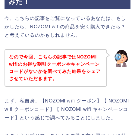
みた！
今、こちらの記事をご覧になっているあなたは、もし
かしたら、NOZOMI wifiの商品を安く購入できたら？
と考えているのかもしれません。
なので今回、こちらの記事ではNOZOMI
wifiのお得な割引クーポンやキャンペーン
コードがないかを調べてみた結果をシェア
させていただきます。
まず、私自身、【NOZOMI wifi クーポン】【 NOZOMI
wifi クーポンコード】【 NOZOMI wifi キャンペーンコ
ード】という感じで調べてみることにしました。