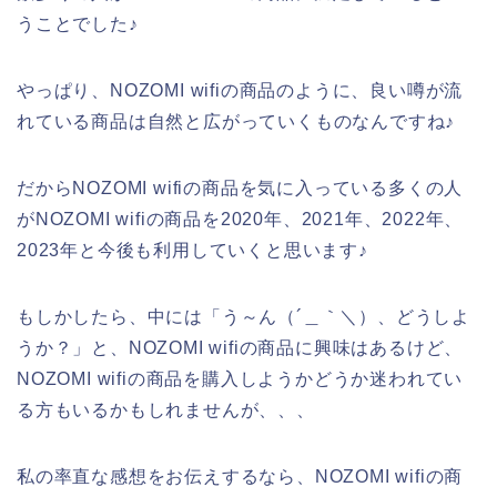
うことでした♪
やっぱり、NOZOMI wifiの商品のように、良い噂が流
れている商品は自然と広がっていくものなんですね♪
だからNOZOMI wifiの商品を気に入っている多くの人
がNOZOMI wifiの商品を2020年、2021年、2022年、
2023年と今後も利用していくと思います♪
もしかしたら、中には「う～ん（´＿｀＼）、どうしよ
うか？」と、NOZOMI wifiの商品に興味はあるけど、
NOZOMI wifiの商品を購入しようかどうか迷われてい
る方もいるかもしれませんが、、、
私の率直な感想をお伝えするなら、NOZOMI wifiの商