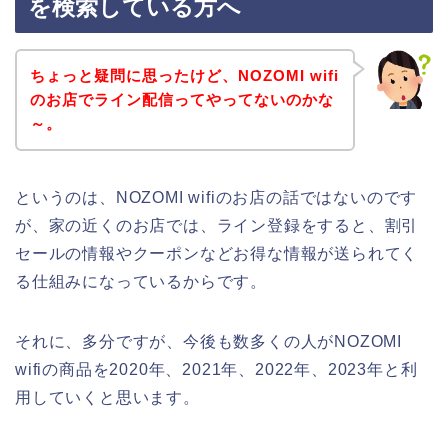
を検索している方へ
ちょっと疑問に思ったけど、NOZOMI wifi
のお店でライン配信ってやってないのかな
～。
というのは、NOZOMI wifiのお店の話ではないのです
が、家の近くのお店では、ライン登録をすると、割引
セールの情報やクーポンなどお得な情報が送られてく
る仕組みになっているからです。
それに、多分ですが、今後も数多くの人がNOZOMI
wifiの商品を2020年、2021年、2022年、2023年と利
用していくと思います。