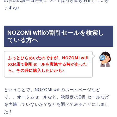
のお店の誕生日特典については引き続き調査していき
ますね♪
NOZOMI wifiの割引セールを検索し
ている方へ
ふっとひらめいたのですが、NOZOMI wifi
のお店で割引セールを実施する時があった
ら、その時に購入したいかも♪
ということで、NOZOMI wifiのホームページなど
で、、オータムセールなど、秋限定の割引セールなど
を実施していないか？などを調べてみることにしまし
た！