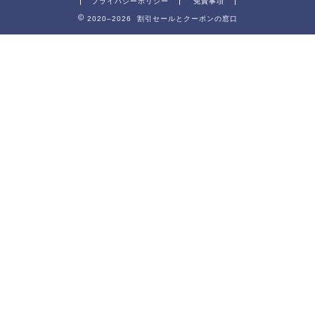
プライバシーポリシー
免責事項
2020–2026 割引セールとクーポンの窓口