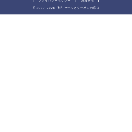
プライバシーポリシー
免責事項
2020–2026 割引セールとクーポンの窓口