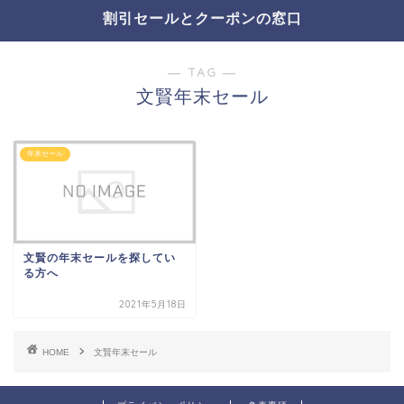
割引セールとクーポンの窓口
― TAG ―
文賢年末セール
年末セール
文賢の年末セールを探してい
る方へ
2021年5月18日
HOME
文賢年末セール