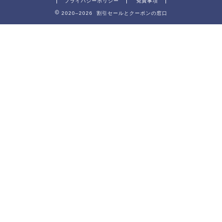
プライバシーポリシー
免責事項
2020–2026 割引セールとクーポンの窓口